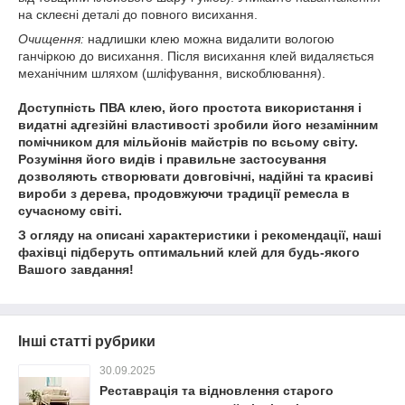
на склеєні деталі до повного висихання.
Очищення:
надлишки клею можна видалити вологою
ганчіркою до висихання. Після висихання клей видаляється
механічним шляхом (шліфування, вискоблювання).
Доступність ПВА клею, його простота використання і
видатні адгезійні властивості зробили його незамінним
помічником для мільйонів майстрів по всьому світу.
Розуміння його видів і правильне застосування
дозволяють створювати довговічні, надійні та красиві
вироби з дерева, продовжуючи традиції ремесла в
сучасному світі.
З огляду на описані характеристики і рекомендації, наші
фахівці підберуть оптимальний клей для будь-якого
Вашого завдання!
Інші статті рубрики
30.09.2025
Реставрація та відновлення старого