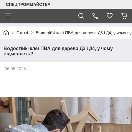
СПЕЦПРОММАЙСТЕР
Статті
Водостійкі клеї ПВА для дерева Д3 і Д4, у чому ві
Водостійкі клеї ПВА для дерева Д3 і Д4, у чому
відмінність?
06.08.2025