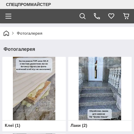
СПЕЦПРОММАЙСТЕР
Фотогалерея
Фотогалерея
Клеї
(
1
)
Лаки
(
2
)