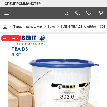
СПЕЦПРОММАЙСТЕР
Товари та послуги
Клеї
КЛЕЙ ПВА Д3 Клейберіт 303.0 
на розлив!