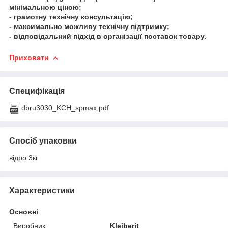
мінімальною ціною;
- грамотну технічну консультацію;
- максимально можливу технічну підтримку;
- відповідальний підхід в організації поставок товару.
Приховати
Специфікація
dbru3030_KCH_spmax.pdf
Спосіб упаковки
відро 3кг
Характеристики
Основні
Виробник
Kleiberit