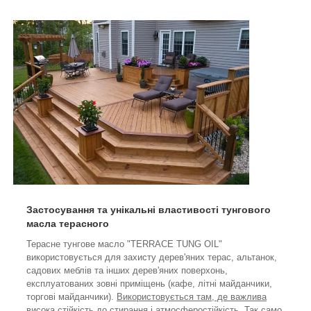
Застосування та унікальні властивості тунгового
масла терасного
Терасне тунгове масло "
TERRACE
TUNG
OIL"
використовується для захисту дерев'яних терас, альтанок,
садових меблів та інших дерев'яних поверхонь,
експлуатованих зовні приміщень (кафе, літні майданчики,
торгові майданчики).
Використовується там, де важлива
висока стійкість до стирання і атмосферостійкість.
Так само