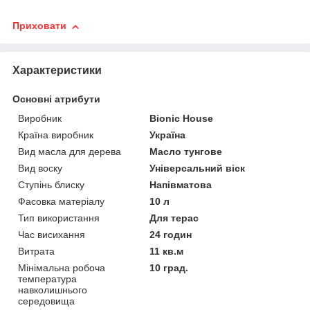
Приховати
Характеристики
Основні атрибути
Виробник
Bionic House
Країна виробник
Україна
Вид масла для дерева
Масло тунгове
Вид воску
Універсальний віск
Ступінь блиску
Напівматова
Фасовка матеріалу
10 л
Тип використання
Для терас
Час висихання
24 годин
Витрата
11 кв.м
Мінімальна робоча
10 град.
температура
навколишнього
середовища