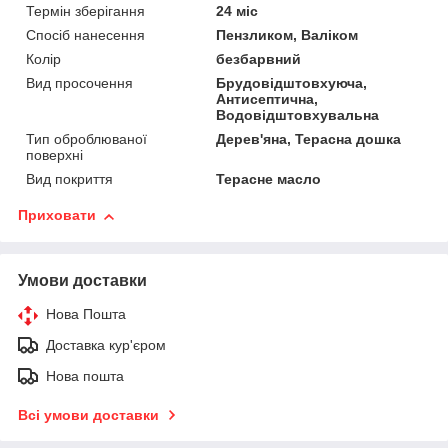
Термін зберігання
24 міс
Спосіб нанесення
Пензликом, Валіком
Колір
безбарвний
Вид просочення
Брудовідштовхуюча,
Антисептична,
Водовідштовхувальна
Тип оброблюваної
Дерев'яна, Терасна дошка
поверхні
Вид покриття
Терасне масло
Приховати
Умови доставки
Нова Пошта
Доставка кур'єром
Нова пошта
Всі умови доставки