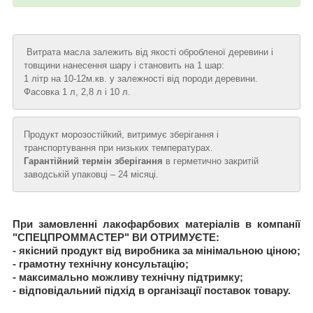
Витрата масла
залежить від якості обробленої деревини і
товщини нанесення шару і становить на 1 шар:
1 літр на 10-12м.кв. у залежності від породи деревини.
Фасовка 1 л, 2,8 л і 10 л.
Продукт морозостійкий, витримує зберігання і
транспортування при низьких температурах.
Гарантійний термін зберігання
в герметично закритій
заводській упаковці – 24 місяці.
При замовленні лакофарбових матеріалів в компанії
"СПЕЦПРОММАСТЕР" ВИ ОТРИМУЄТЕ:
- якісний продукт від виробника за мінімальною ціною;
- грамотну технічну консультацію;
- максимально можливу технічну підтримку;
- відповідальний підхід в організації поставок товару.