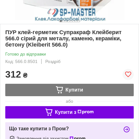
ПУР клей-герметик Супракраф Клейберит
566.0 сірий для металу, каменю, кераміки,
бетону (Kleiberit 566.0)
Готово до відправки
Код: 566.0.8501
Роздріб
312
₴
Купити
або
Купити з
Що таке купити з Пром?
Замовлення під захистом