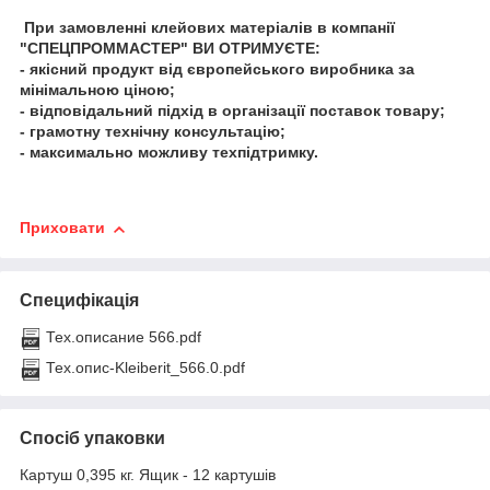
При замовленні клейових матеріалів в компанії
"СПЕЦПРОММАСТЕР" ВИ ОТРИМУЄТЕ:
- якісний продукт від європейського виробника за
мінімальною ціною;
- відповідальний підхід в організації поставок товару;
- грамотну технічну консультацію;
- максимально можливу техпідтримку.
Приховати
Специфікація
Тех.описание 566.pdf
Тех.опис-Kleiberit_566.0.pdf
Спосіб упаковки
Картуш 0,395 кг. Ящик - 12 картушів