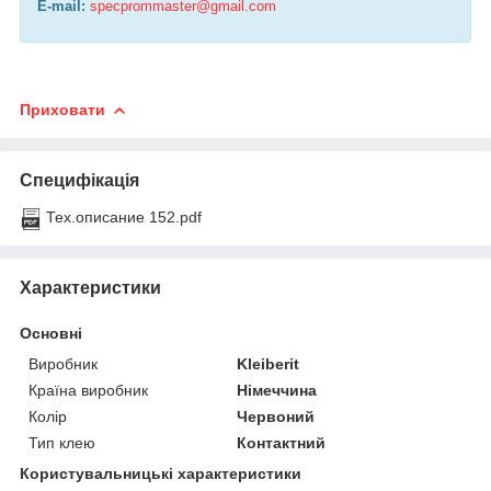
E-mail:
specprommaster@gmail.com
Приховати
Специфікація
Тех.описание 152.pdf
Характеристики
Основні
Виробник
Kleiberit
Країна виробник
Німеччина
Колір
Червоний
Тип клею
Контактний
Користувальницькі характеристики