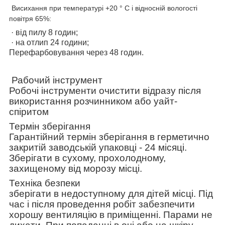
Висихання при температурі +20 ° С і відносній вологості
повітря 65%:
· від пилу 8 годин;
· на отлип 24 години;
Перефарбовування через 48 годин.
Рабочий інструмент
Робочі інструменти очистити відразу після
використання розчинником або уайт-
спіритом
Термін зберігання
Гарантійний термін зберігання в герметично
закритій заводській упаковці - 24 місяці.
Зберігати в сухому, прохолодному,
захищеному від морозу місці.
Техніка безпеки
зберігати в недоступному для дітей місці. Під
час і після проведення робіт забезпечити
хорошу вентиляцію в приміщенні. Парами не