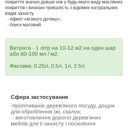
покриття значно довше ніж у будь-якого виду масляних
покриттів і визнані-тривалість з відомих натуральних
видів захисту.
- ефект «м'якого дотику»;
- блиск матовий.
Витрата - 1 літр на 10-12 м2 на один шар
або 80-100 мл / м2.
Фасовка: 0.25л, 0.5л, 1л, 2.5л
Сфера застосування
-пропітиваніе дерев'яного посуду, дощок
для оброблення їжі, скалок;
- виготовлення дорогої дерев'яних
меблів для її захисту і посилення