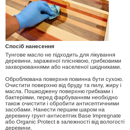
Спосіб нанесення
Тунгове масло не підходить для лікування
деревини, зараженої пліснявою, грибковими
захворюваннями або населеної шкідниками.
Оброблювана поверхня повинна бути сухою.
Очистити поверхню від бруду та пилу, жиру і
масла. Пошкоджену поверхню грибками і
бактеріями, перед фарбуванням необхідно
також очистити і обробити антисептичними
засобами. Нанести першим шаром на
деревину грунт-антисептик Base Impregnate
або Organic Protect в залежності від вологості
деревини.