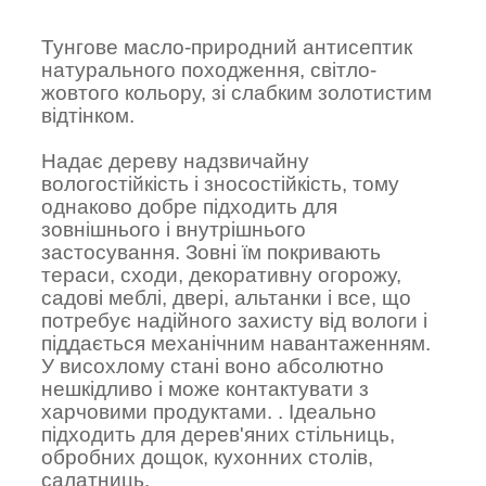
Тунгове масло-природний антисептик
натурального походження, світло-
жовтого кольору, зі слабким золотистим
відтінком.
Надає дереву надзвичайну
вологостійкість і зносостійкість, тому
однаково добре підходить для
зовнішнього і внутрішнього
застосування. Зовні їм покривають
тераси, сходи, декоративну огорожу,
садові меблі, двері, альтанки і все, що
потребує надійного захисту від вологи і
піддається механічним навантаженням.
У висохлому стані воно абсолютно
нешкідливо і може контактувати з
харчовими продуктами. . Ідеально
підходить для дерев'яних стільниць,
обробних дощок, кухонних столів,
салатниць.