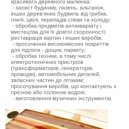
красивого деревного малюнка;
- захист будинків, лазень, альтанок,
інших дерев'яних будівель від грибка,
гнилі, цвілі, перепадів спеки та холоду;
- обробка предметів антикваріату і
мистецтва для їх довгої схоронності;
реставрація картин і інших виробів;
- просочення високоякісних покриттів
для підлоги - дощок, паркету;
- обробка техніки, в тому числі
електротехнічних пристроїв
(трансформаторів, генераторів,
проводів), автомобільних деталей,
запасних частин до літакам;
просочування виробів, що контактують з
прісною або солоною водою;
- виготовлення музичних інструментів.