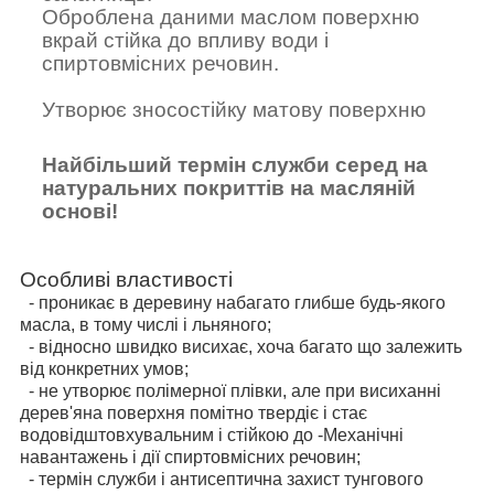
Оброблена даними маслом поверхню
вкрай стійка до впливу води і
спиртовмісних речовин.
Утворює зносостійку матову поверхню
Найбільший термін служби серед на
натуральних покриттів на масляній
основі!
Особливі властивості
- проникає в деревину набагато глибше будь-якого
масла, в тому числі і льняного;
- відносно швидко висихає, хоча багато що залежить
від конкретних умов;
- не утворює полімерної плівки, але при висиханні
дерев'яна поверхня помітно твердіє і стає
водовідштовхувальним і стійкою до -Механічні
навантажень і дії спиртовмісних речовин;
- термін служби і антисептична захист тунгового