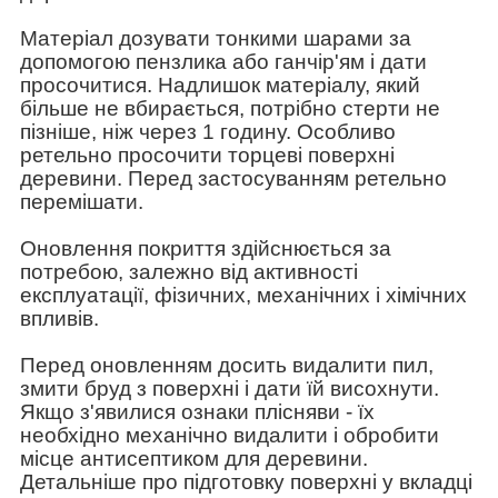
Матеріал дозувати тонкими шарами за
допомогою пензлика або ганчір'ям і дати
просочитися. Надлишок матеріалу, який
більше не вбирається, потрібно стерти не
пізніше, ніж через 1 годину. Особливо
ретельно просочити торцеві поверхні
деревини. Перед застосуванням ретельно
перемішати.
Оновлення покриття здійснюється за
потребою, залежно від активності
експлуатації, фізичних, механічних і хімічних
впливів.
Перед оновленням досить видалити пил,
змити бруд з поверхні і дати їй висохнути.
Якщо з'явилися ознаки плісняви - їх
необхідно механічно видалити і обробити
місце антисептиком для деревини.
Детальніше про підготовку поверхні у вкладці