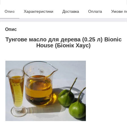
Опис
Характеристики
Доставка
Оплата
Умови п
Опис
Тунгове масло для дерева (0.25 л) Bionic
House (Біонік Хаус)