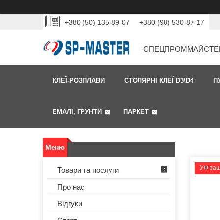
+380 (50) 135-89-07
+380 (98) 530-87-17
СПЕЦПРОММАЙСТЕ
КЛЕЇ-РОЗПЛАВИ
СТОЛЯРНІ КЛЕЇ D3\D4
П
ЕМАЛІ, ГРУНТИ
ПАРКЕТ
УФ за
Товари та послуги
Про нас
Відгуки