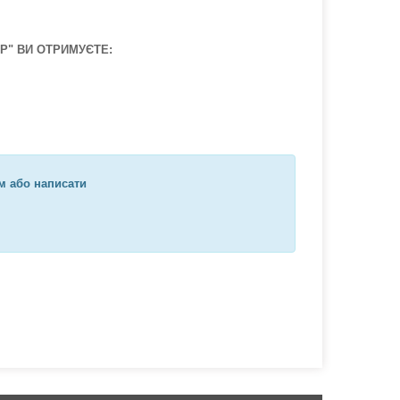
ТЕР" ВИ ОТРИМУЄТЕ:
м або написати