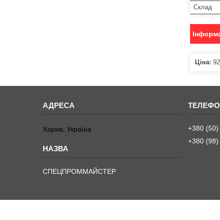
Склад
Інформа
Ціна:
92
+380 (50)
Харків, Україна
+380 (98)
СПЕЦПРОММАЙСТЕР