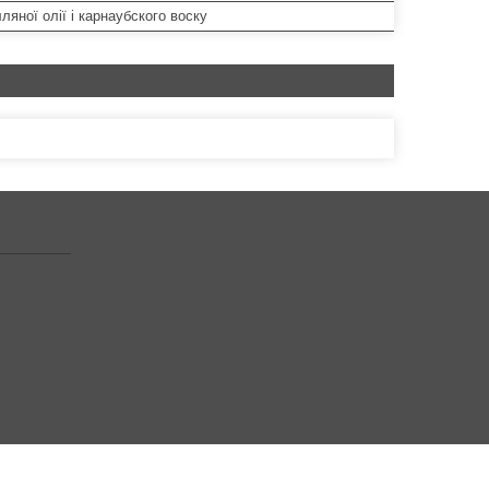
лляної олії і карнаубского воску