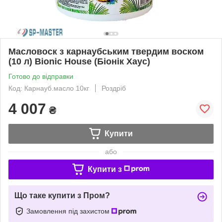
Масловоск з карнаубським твердим воском
(10 л) Bionic House (Біонік Хаус)
Готово до відправки
Код: Карнауб.масло 10кг
Роздріб
4 007
₴
Купити
або
Купити з
Що таке купити з Пром?
Замовлення під захистом