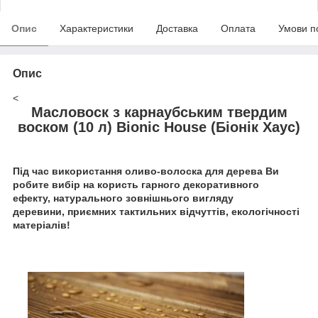
Опис
Характеристики
Доставка
Оплата
Умови п
Опис
<
Масловоск з карнаубським твердим
воском (10 л) Bionic House (Біонік Хаус)
Під час використання оливо-волоска для дерева Ви
робите вибір на користь гарного декоративного
ефекту, натурального зовнішнього вигляду
деревини, приємних тактильних відчуттів, екологічності
матеріалів!