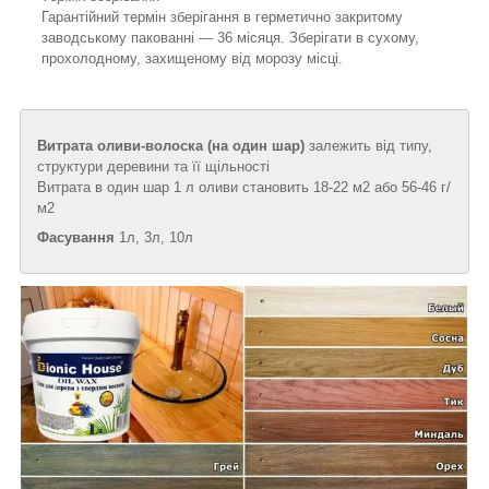
Гарантійний термін зберігання в герметично закритому
заводському пакованні — 36 місяця. Зберігати в сухому,
прохолодному, захищеному від морозу місці.
Витрата оливи-волоска (на один шар)
залежить від типу,
структури деревини та її щільності
Витрата в один шар 1 л оливи становить 18-22 м2 або 56-46 г/
м2
Фасування
1л, 3л, 10л