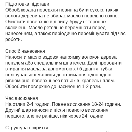
Підготовка підстави
Оброблювана поверхня повинна бути сухою, так як
волога деревина не вбирає масло і повільно сохне.
Очистити поверхню від пилу, бруду і сторонніх
включень. Масло ретельно перемішати перед
нанесенням, а також періодично перемішувати під час
роботи.
Спосіб нанесення
Наносити масло вздовж напрямку волокон дерева
пензлем або спеціальним шпателем. Далі проводити
втирання масла за допомогою х / б дрантя, губки,
полірувальної машини до отримання однорідної
рівномірної поверхні без патьоків, крапель і плям.
Обробити поверхню до насичення 1-2 рази.
Час висихання
На отлип 2-4 години. Повне висихання 18-24 години.
Другий шар наносити після повного висихання
першого, але не раніше, ніж через 24 години.
Структура покриття