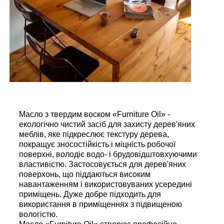
Масло з твердим воском «Furniture Oil» -
екологічно чистий засіб для захисту дерев'яних
меблів, яке підкреслює текстуру дерева,
покращує зносостійкість і міцність робочої
поверхні, володіє водо- і брудовідштовхуючими
властивістю. Застосовується для дерев'яних
поверхонь, що піддаються високим
навантаженням і використовуваних усередині
приміщень. Дуже добре підходить для
використання в приміщеннях з підвищеною
вологістю.