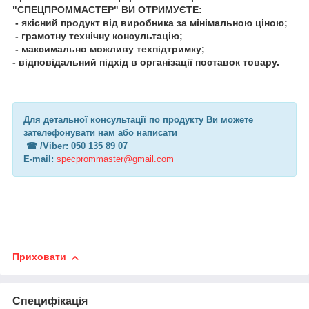
"СПЕЦПРОММАСТЕР" ВИ ОТРИМУЄТЕ:
- якісний продукт від виробника за мінімальною ціною;
- грамотну технічну консультацію;
- максимально можливу техпідтримку;
- відповідальний підхід в організації поставок товару.
Для детальної консультації по продукту Ви можете
зателефонувати нам або написати
☎︎ /Viber: 050 135 89 07
E-mail:
specprommaster@gmail.com
Приховати
Специфікація