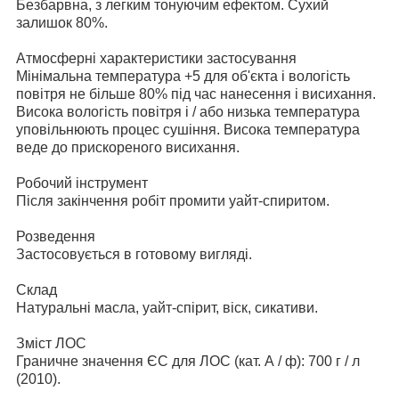
Безбарвна, з легким тонуючим ефектом. Сухий
залишок 80%.
Атмосферні характеристики застосування
Мінімальна температура +5 для об'єкта і вологість
повітря не більше 80% під час нанесення і висихання.
Висока вологість повітря і / або низька температура
уповільнюють процес сушіння. Висока температура
веде до прискореного висихання.
Робочий інструмент
Після закінчення робіт промити уайт-спиритом.
Розведення
Застосовується в готовому вигляді.
Склад
Натуральні масла, уайт-спірит, віск, сикативи.
Зміст ЛОС
Граничне значення ЄС для ЛОС (кат. А / ф): 700 г / л
(2010).