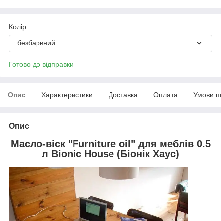
Колір
безбарвний
Готово до відправки
Опис
Характеристики
Доставка
Оплата
Умови п
Опис
Масло-віск "Furniture oil" для меблів 0.5
л Bionic House (Біонік Хаус)