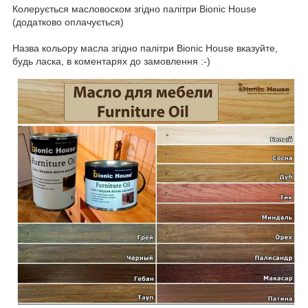
Колерується масловоском згідно палітри Bionic House
(додатково оплачується)
Назва кольору масла згідно палітри Bionic House вказуйте,
будь ласка, в коментарях до замовлення :-)