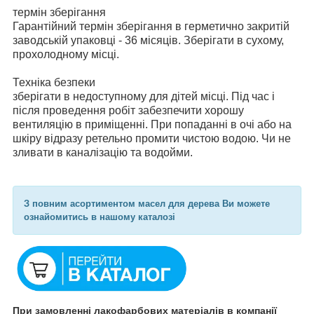
термін зберігання
Гарантійний термін зберігання в герметично закритій
заводській упаковці - 36 місяців. Зберігати в сухому,
прохолодному місці.
Техніка безпеки
зберігати в недоступному для дітей місці. Під час і
після проведення робіт забезпечити хорошу
вентиляцію в приміщенні. При попаданні в очі або на
шкіру відразу ретельно промити чистою водою. Чи не
зливати в каналізацію та водойми.
З повним асортиментом масел для дерева Ви можете
ознайомитись в нашому каталозі
При замовленні лакофарбових матеріалів в компанії