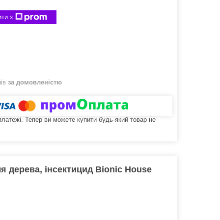
ти з
нів
за домовленістю
 платежі. Тепер ви можете купити будь-який товар не
ля дерева, інсектицид Bionic House