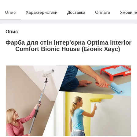
Опис
Характеристики
Доставка
Оплата
Умови п
Опис
Фарба для стін інтер'єрна Optima Interior
Comfort Bionic House (Біонік Хаус)