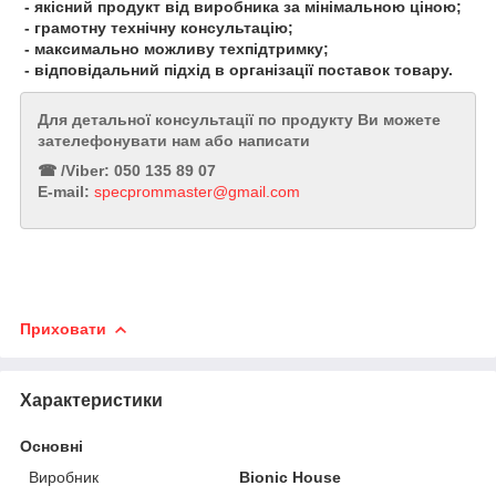
- якісний продукт від виробника за мінімальною ціною;
- грамотну технічну консультацію;
- максимально можливу техпідтримку;
- відповідальний підхід в організації поставок товару.
Для детальної консультації по продукту Ви можете
зателефонувати нам або написати
☎︎ /Viber: 050 135 89 07
E-mail:
specprommaster@gmail.com
Приховати
Характеристики
Основні
Виробник
Bionic House