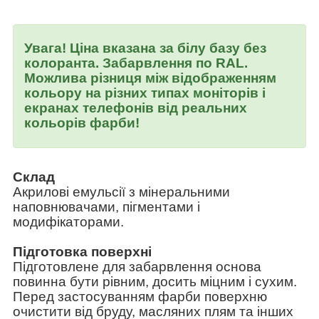
Увага! Ціна вказана за білу базу без
колоранта. Забарвлення по RAL.
Можлива різниця між відображенням
кольору на різних типах моніторів і
екранах телефонів від реальних
кольорів фарби!
Склад
Акрилові емульсії з мінеральними
наповнювачами, пігментами і
модифікаторами.
Підготовка поверхні
Підготовлене для забарвлення основа
повинна бути рівним, досить міцним і сухим.
Перед застосуванням фарби поверхню
очистити від бруду, масляних плям та інших