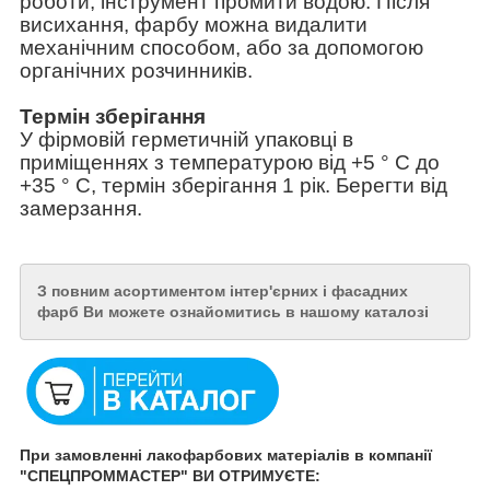
роботи, інструмент промити водою. Після
висихання, фарбу можна видалити
механічним способом, або за допомогою
органічних розчинників.
Термін зберігання
У фірмовій герметичній упаковці в
приміщеннях з температурою від +5 ° С до
+35 ° С, термін зберігання 1 рік. Берегти від
замерзання.
З повним асортиментом інтер'єрних і фасадних
фарб Ви можете ознайомитись в нашому каталозі
При замовленні лакофарбових матеріалів в компанії
"СПЕЦПРОММАСТЕР" ВИ ОТРИМУЄТЕ: