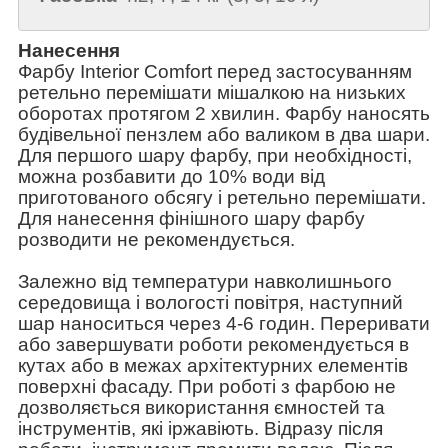
Нанесення
Фарбу Interior Comfort перед застосуванням
ретельно перемішати мішалкою на низьких
оборотах протягом 2 хвилин. Фарбу наносять
будівельної пензлем або валиком в два шари.
Для першого шару фарбу, при необхідності,
можна розбавити до 10% води від
приготованого обсягу і ретельно перемішати.
Для нанесення фінішного шару фарбу
розводити не рекомендується.
Залежно від температури навколишнього
середовища і вологості повітря, наступний
шар наноситься через 4-6 годин. Переривати
або завершувати роботи рекомендується в
кутах або в межах архітектурних елементів
поверхні фасаду. При роботі з фарбою не
дозволяється використання ємностей та
інструментів, які іржавіють. Відразу після