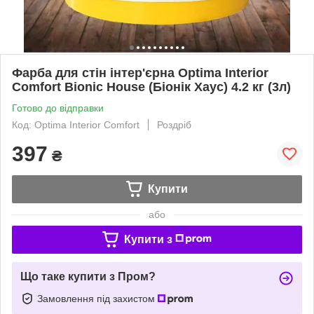
Фарба для стін інтер'єрна Optima Interior
Comfort Bionic House (Біонік Хаус) 4.2 кг (3л)
Готово до відправки
Код: Optima Interior Comfort
Роздріб
397
₴
Купити
або
Купити з
Що таке купити з Пром?
Замовлення під захистом