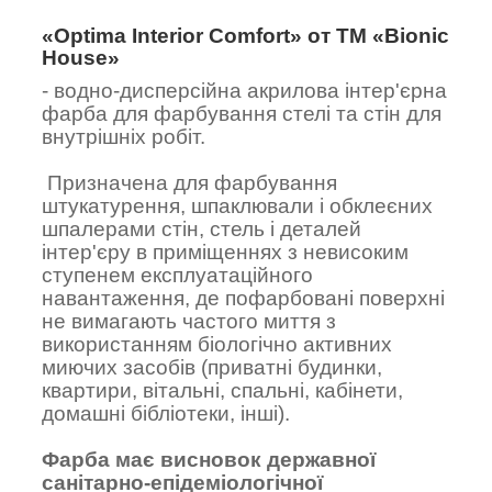
«Optima Interior
Comfort
» от
ТМ
«Bionic
House»
- водно-дисперсійна акрилова інтер'єрна
фарба для фарбування стелі та стін для
внутрішніх робіт.
Призначена для фарбування
штукатурення, шпаклювали і обклеєних
шпалерами стін, стель і деталей
інтер'єру в приміщеннях з невисоким
ступенем експлуатаційного
навантаження, де пофарбовані поверхні
не вимагають частого миття з
використанням біологічно активних
миючих засобів (приватні будинки,
квартири, вітальні, спальні, кабінети,
домашні бібліотеки, інші).
Фарба має висновок державної
санітарно-епідеміологічної