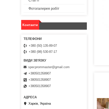
Статті
Фотогалерея робіт
Контакти
+380 (50) 135-89-07
+380 (98) 530-87-17
specprommaster@gmail.com
+380501358907
+380501358907
+380501358907
Харків, Україна