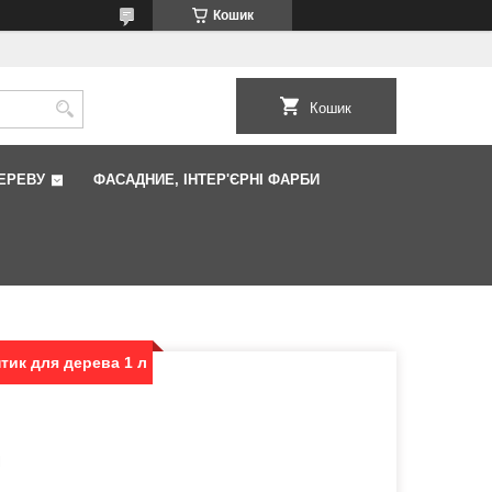
Кошик
Кошик
ЕРЕВУ
ФАCАДНИЕ, ІНТЕР'ЄРНІ ФАРБИ
тик для дерева 1 л
l