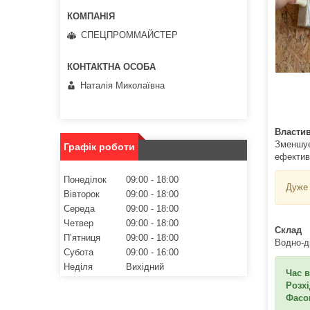
СПЕЦПРОММАЙСТЕР
Наталія Миколаївна
Властив
Зменшує
Графік роботи
ефективн
Понеділок
09:00
18:00
Дуже 
Вівторок
09:00
18:00
Середа
09:00
18:00
Четвер
09:00
18:00
Склад
Пʼятниця
09:00
18:00
Водно-ди
Субота
09:00
16:00
Неділя
Вихідний
Час 
Розхі
Фасо