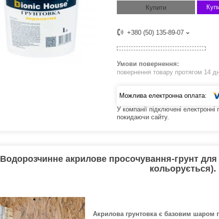
Купи
Купити
+380 (50) 135-89-07
повернення товару протягом 14 д
У компанії підключені електронні
покидаючи сайту.
Водорозчинне акрилове просочування-грунт для 
кольорується).
Акрилова грунтовка є базовим шаром 