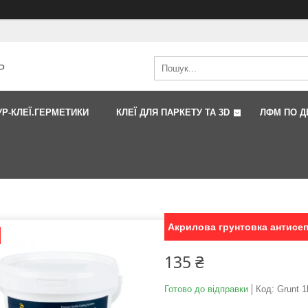
Р
УР-КЛЕЇ.ГЕРМЕТИКИ
КЛЕЇ ДЛЯ ПАРКЕТУ ТА 3D
ЛФМ ПО Д
Акрилова грунтовка антисеп
135 ₴
Готово до відправки
Код:
Grunt 1