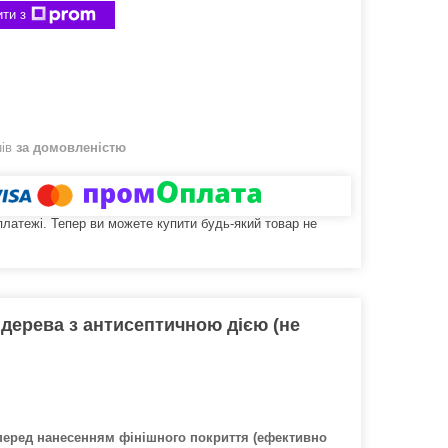
ти з
нів
за домовленістю
 платежі. Тепер ви можете купити будь-який товар не
дерева з антисептичною дією (не
перед нанесенням фінішного покриття (ефективно