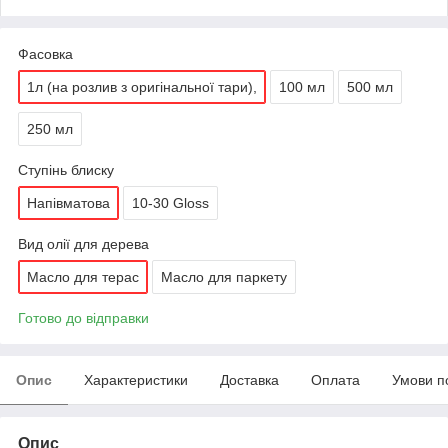
Фасовка
1л (на розлив з оригінальної тари),
100 мл
500 мл
250 мл
Ступінь блиску
Напівматова
10-30 Gloss
Вид олії для дерева
Масло для терас
Масло для паркету
Готово до відправки
Опис
Характеристики
Доставка
Оплата
Умови п
Опис