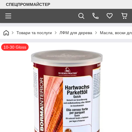
СПЕЦПРОММАЙСТЕР
Товари та послуги
ЛФМ для дерева
Масла, воски дл
10-30 Gloss