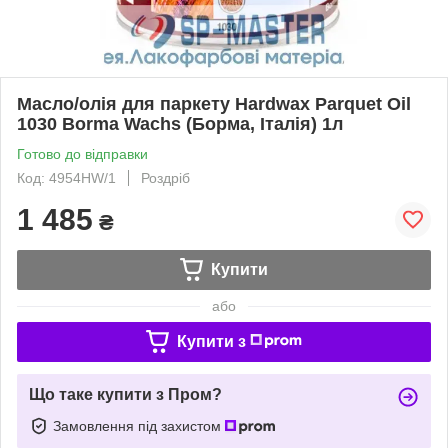
Масло/олія для паркету Hardwax Parquet Oil
1030 Borma Wachs (Борма, Італія) 1л
Готово до відправки
Код: 4954HW/1
Роздріб
1 485
₴
Купити
або
Купити з
Що таке купити з Пром?
Замовлення під захистом