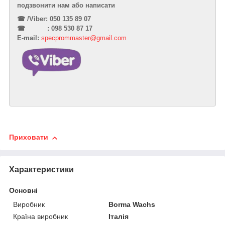
подзвонити нам або написати
☎︎
/Viber: 050 135 89 07
☎︎
: 098 530 87 17
E-mail:
specprommaster@gmail.com
Приховати
Характеристики
Основні
Виробник
Borma Wachs
Країна виробник
Італія