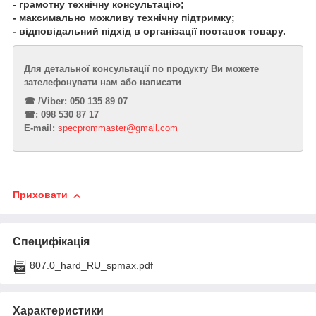
- грамотну технічну консультацію;
- максимально можливу технічну підтримку;
- відповідальний підхід в організації поставок товару.
Для детальної консультації по продукту Ви можете
зателефонувати нам або написати
☎︎ /Viber: 050 135 89 07
☎︎: 098 530 87 17
E-mail:
specprommaster@gmail.com
Приховати
Специфікація
807.0_hard_RU_spmax.pdf
Характеристики