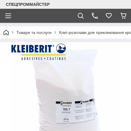
СПЕЦПРОММАЙСТЕР
Товари та послуги
Клеї-розплави для приклеювання кр