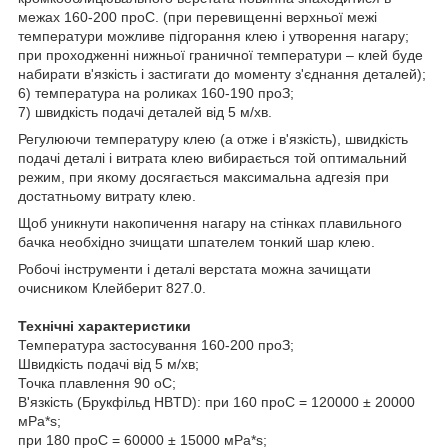
межах 160-200
про
С. (при перевищенні верхньої межі
температури можливе підгорання клею і утворення нагару;
при проходженні нижньої граничної температури – клей буде
набирати в'язкість і застигати до моменту з'єднання деталей);
6) температура на роликах 160-190
про
З;
7) швидкість подачі деталей від 5 м/хв.
Регулюючи температуру клею (а отже і в'язкість), швидкість
подачі деталі і витрата клею вибирається той оптимальний
режим, при якому досягається максимальна адгезія при
достатньому витрату клею.
Щоб уникнути накопичення нагару на стінках плавильного
бачка необхідно зчищати шпателем тонкий шар клею.
Робочі інструменти і деталі верстата можна зачищати
очисником Клейберит 827.0.
Технічні характеристики
Температура застосування 160-200
про
З;
Швидкість подачі від 5 м/хв;
Точка плавлення 90
о
С;
В'язкість (Брукфільд HBTD): при 160
про
С = 120000 ± 20000
мРа*s;
при 180
про
С = 60000 ± 15000 мРа*s;