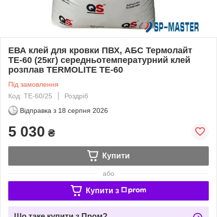
ЕВА клей для кровки ПВХ, АБС Термолайт
ТЕ-60 (25кг) середньотемпературний клей
розплав TERMOLITE ТЕ-60
Під замовлення
Код: TE-60/25
Роздріб
Відправка з
18 серпня 2026
5 030
₴
Купити
або
Купити з
Що таке купити з Пром?