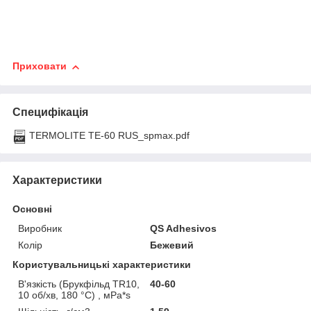
Приховати
Специфікація
TERMOLITE ТЕ-60 RUS_spmax.pdf
Характеристики
Основні
Виробник
QS Adhesivos
Колір
Бежевий
Користувальницькі характеристики
В'язкість (Брукфільд TR10,
40-60
10 об/хв, 180 °С) , мРа*s