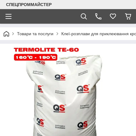
СПЕЦПРОММАЙСТЕР
Товари та послуги
Клеї-розплави для приклеювання кр