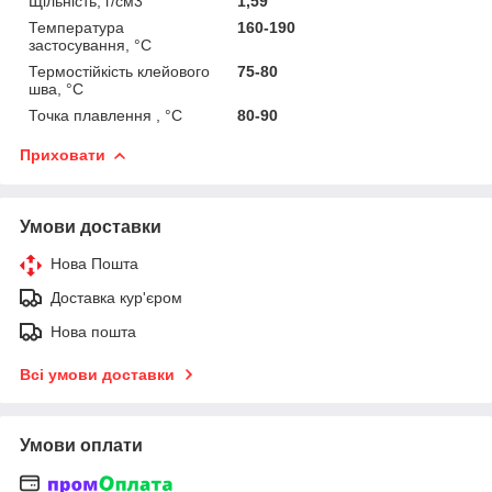
Щільність, г/см3
1,59
Температура
160-190
застосування, °C
Термостійкість клейового
75-80
шва, °С
Точка плавлення , °С
80-90
Приховати
Умови доставки
Нова Пошта
Доставка кур'єром
Нова пошта
Всі умови доставки
Умови оплати